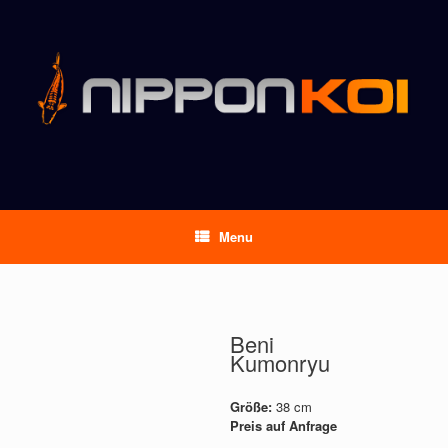
Menu
Beni
Kumonryu
Größe:
38 cm
Preis auf Anfrage