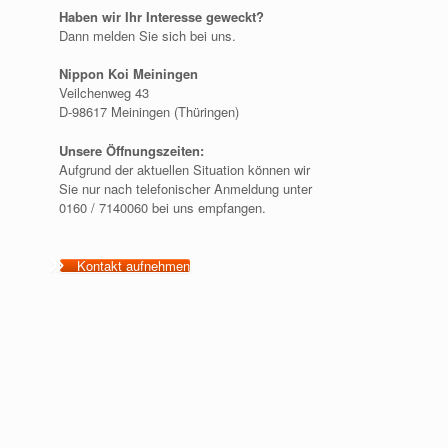
Haben wir Ihr Interesse geweckt?
Dann melden Sie sich bei uns.
Nippon Koi Meiningen
Veilchenweg 43
D-98617 Meiningen (Thüringen)
Unsere Öffnungszeiten:
Aufgrund der aktuellen Situation können wir
Sie nur nach telefonischer Anmeldung unter
0160 / 7140060 bei uns empfangen.
Kontakt aufnehmen