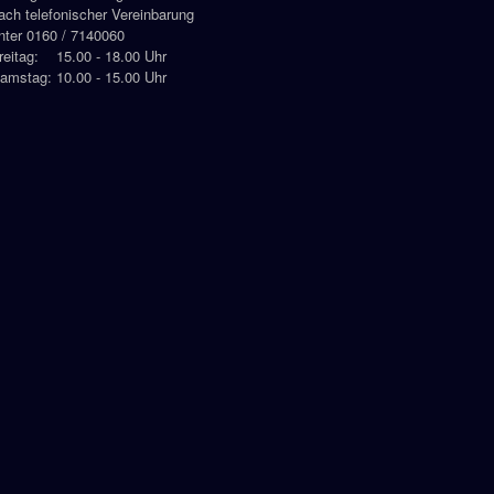
ach telefonischer Vereinbarung
nter 0160 / 7140060
reitag: 15.00 - 18.00 Uhr
amstag: 10.00 - 15.00 Uhr