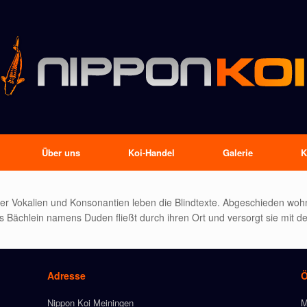
Über uns
Koi-Handel
Galerie
K
nder Vokalien und Konsonantien leben die Blindtexte. Abgeschieden wo
 Bächlein namens Duden fließt durch ihren Ort und versorgt sie mit de
Adresse
Ö
Nippon Koi Meiningen
M