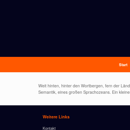
Start
Weit hinten, hinter den Wortbergen, fern der Lä
Semantik, eines großen Sprachozeans. Ein kleines
Weitere Links
Kontakt