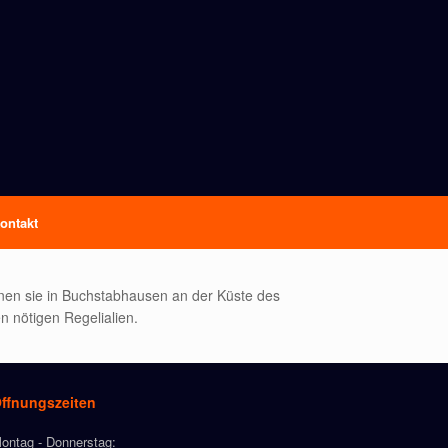
ontakt
hnen sie in Buchstabhausen an der Küste des
n nötigen Regelialien.
ffnungszeiten
ontag - Donnerstag: