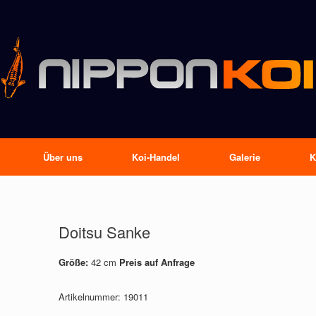
Über uns
Koi-Handel
Galerie
K
Doitsu Sanke
Größe:
42 cm
Preis auf Anfrage
Artikelnummer:
19011