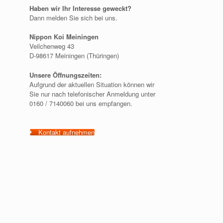
Haben wir Ihr Interesse geweckt?
Dann melden Sie sich bei uns.
Nippon Koi Meiningen
Veilchenweg 43
D-98617 Meiningen (Thüringen)
Unsere Öffnungszeiten:
Aufgrund der aktuellen Situation können wir
Sie nur nach telefonischer Anmeldung unter
0160 / 7140060 bei uns empfangen.
Kontakt aufnehmen