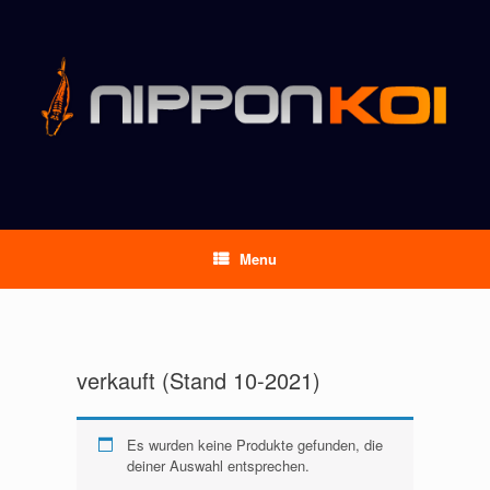
Menu
verkauft (Stand 10-2021)
Es wurden keine Produkte gefunden, die
deiner Auswahl entsprechen.