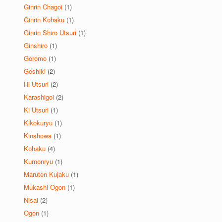
Ginrin Chagoi
(1)
Ginrin Kohaku
(1)
Ginrin Shiro Utsuri
(1)
Ginshiro
(1)
Goromo
(1)
Goshiki
(2)
Hi Utsuri
(2)
Karashigoi
(2)
Ki Utsuri
(1)
Kikokuryu
(1)
Kinshowa
(1)
Kohaku
(4)
Kumonryu
(1)
Maruten Kujaku
(1)
Mukashi Ogon
(1)
Nisai
(2)
Ogon
(1)