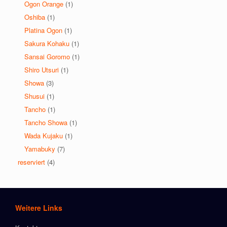
Ogon Orange
(1)
Oshiba
(1)
Platina Ogon
(1)
Sakura Kohaku
(1)
Sansai Goromo
(1)
Shiro Utsuri
(1)
Showa
(3)
Shusui
(1)
Tancho
(1)
Tancho Showa
(1)
Wada Kujaku
(1)
Yamabuky
(7)
reserviert
(4)
Weitere Links