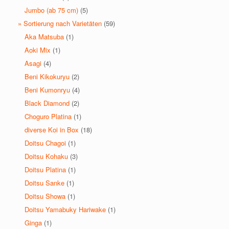
Jumbo (ab 75 cm)
(5)
» Sortierung nach Varietäten
(59)
Aka Matsuba
(1)
Aoki Mix
(1)
Asagi
(4)
Beni Kikokuryu
(2)
Beni Kumonryu
(4)
Black Diamond
(2)
Choguro Platina
(1)
diverse Koi in Box
(18)
Doitsu Chagoi
(1)
Doitsu Kohaku
(3)
Doitsu Platina
(1)
Doitsu Sanke
(1)
Doitsu Showa
(1)
Doitsu Yamabuky Hariwake
(1)
Ginga
(1)