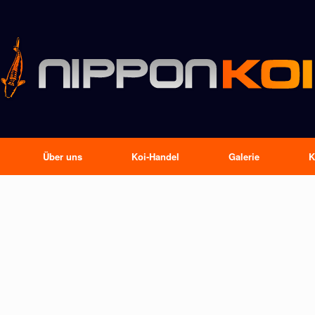
Über uns
Koi-Handel
Galerie
K