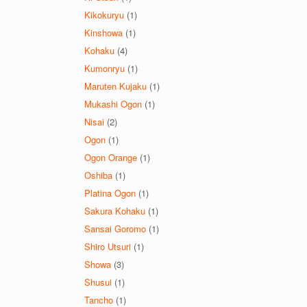
Kikokuryu
(1)
Kinshowa
(1)
Kohaku
(4)
Kumonryu
(1)
Maruten Kujaku
(1)
Mukashi Ogon
(1)
Nisai
(2)
Ogon
(1)
Ogon Orange
(1)
Oshiba
(1)
Platina Ogon
(1)
Sakura Kohaku
(1)
Sansai Goromo
(1)
Shiro Utsuri
(1)
Showa
(3)
Shusui
(1)
Tancho
(1)