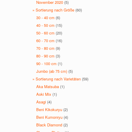
November 2020
(5)
» Sortierung nach Größe
(60)
30 - 40 cm
(6)
40 - 50 cm
(15)
50 - 60 cm
(20)
60 - 70 cm
(16)
70 - 80 cm
(9)
80 - 90 cm
(3)
90 - 100 cm
(1)
Jumbo (ab 75 cm)
(5)
» Sortierung nach Varietäten
(59)
Aka Matsuba
(1)
Aoki Mix
(1)
Asagi
(4)
Beni Kikokuryu
(2)
Beni Kumonryu
(4)
Black Diamond
(2)