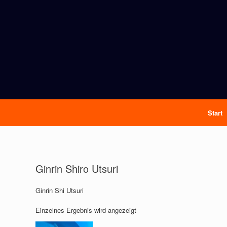
Start
Ginrin Shiro Utsuri
Ginrin Shi Utsuri
Einzelnes Ergebnis wird angezeigt