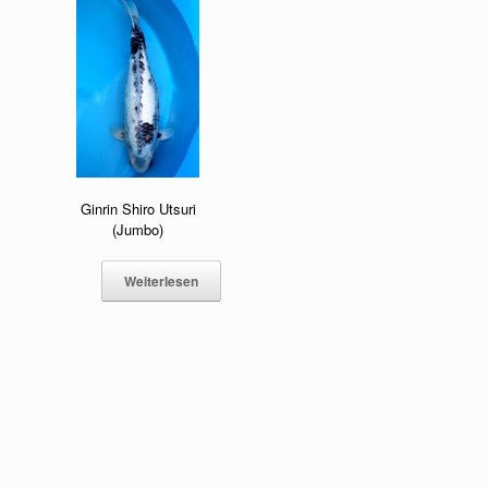
Ginrin Shiro Utsuri
(Jumbo)
Weiterlesen