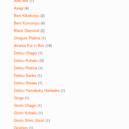
Aoki Mix
(1)
Asagi
(4)
Beni Kikokuryu
(2)
Beni Kumonryu
(4)
Black Diamond
(2)
Choguro Platina
(1)
diverse Koi in Box
(18)
Doitsu Chagoi
(1)
Doitsu Kohaku
(3)
Doitsu Platina
(1)
Doitsu Sanke
(1)
Doitsu Showa
(1)
Doitsu Yamabuky Hariwake
(1)
Ginga
(1)
Ginrin Chagoi
(1)
Ginrin Kohaku
(1)
Ginrin Shiro Utsuri
(1)
Ginshiro
(1)