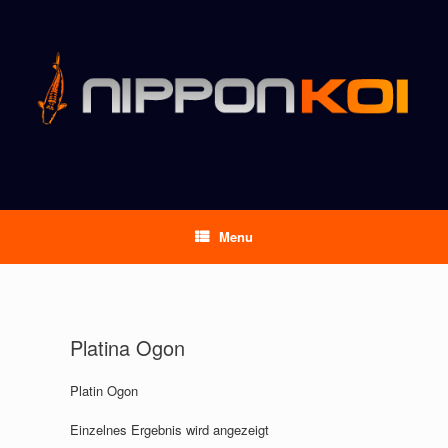
Menu
Platina Ogon
Platin Ogon
Einzelnes Ergebnis wird angezeigt