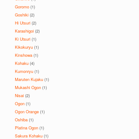
Goromo
(1)
Goshiki
(2)
Hi Utsuri
(2)
Karashigoi
(2)
Ki Utsuri
(1)
Kikokuryu
(1)
Kinshowa
(1)
Kohaku
(4)
Kumonryu
(1)
Maruten Kujaku
(1)
Mukashi Ogon
(1)
Nisai
(2)
Ogon
(1)
Ogon Orange
(1)
Oshiba
(1)
Platina Ogon
(1)
Sakura Kohaku
(1)