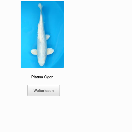
Platina Ogon
Weiterlesen