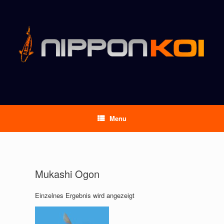
Menu
Mukashi Ogon
Einzelnes Ergebnis wird angezeigt