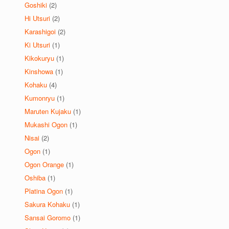
Goshiki
(2)
Hi Utsuri
(2)
Karashigoi
(2)
Ki Utsuri
(1)
Kikokuryu
(1)
Kinshowa
(1)
Kohaku
(4)
Kumonryu
(1)
Maruten Kujaku
(1)
Mukashi Ogon
(1)
Nisai
(2)
Ogon
(1)
Ogon Orange
(1)
Oshiba
(1)
Platina Ogon
(1)
Sakura Kohaku
(1)
Sansai Goromo
(1)