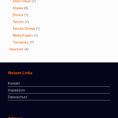
Shiro Utsuri
(1)
Showa
(3)
Shusui
(1)
Tancho
(1)
Tancho Showa
(1)
Wada Kujaku
(1)
Yamabuky
(7)
reserviert
(4)
Weitere Links
Kontakt
Impressum
Datenschutz
Adresse