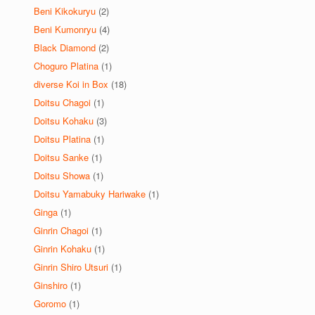
Beni Kikokuryu
(2)
Beni Kumonryu
(4)
Black Diamond
(2)
Choguro Platina
(1)
diverse Koi in Box
(18)
Doitsu Chagoi
(1)
Doitsu Kohaku
(3)
Doitsu Platina
(1)
Doitsu Sanke
(1)
Doitsu Showa
(1)
Doitsu Yamabuky Hariwake
(1)
Ginga
(1)
Ginrin Chagoi
(1)
Ginrin Kohaku
(1)
Ginrin Shiro Utsuri
(1)
Ginshiro
(1)
Goromo
(1)