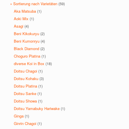
» Sortierung nach Varietäten
(59)
Aka Matsuba
(1)
Aoki Mix
(1)
Asagi
(4)
Beni Kikokuryu
(2)
Beni Kumonryu
(4)
Black Diamond
(2)
Choguro Platina
(1)
diverse Koi in Box
(18)
Doitsu Chagoi
(1)
Doitsu Kohaku
(3)
Doitsu Platina
(1)
Doitsu Sanke
(1)
Doitsu Showa
(1)
Doitsu Yamabuky Hariwake
(1)
Ginga
(1)
Ginrin Chagoi
(1)