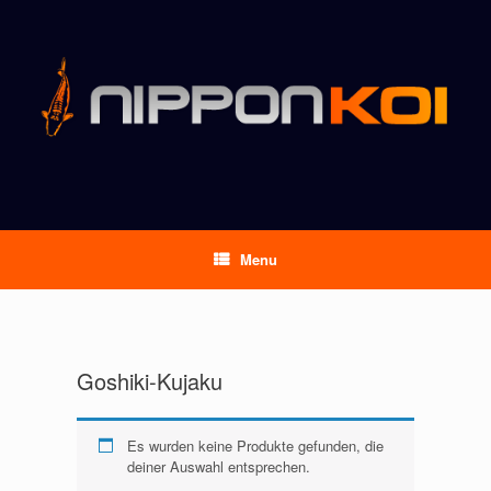
Menu
Goshiki-Kujaku
Es wurden keine Produkte gefunden, die
deiner Auswahl entsprechen.