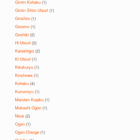
Ginrin Kohaku
(1)
Ginrin Shiro Utsuri
(1)
Ginshiro
(1)
Goromo
(1)
Goshiki
(2)
Hi Utsuri
(2)
Karashigoi
(2)
Ki Utsuri
(1)
Kikokuryu
(1)
Kinshowa
(1)
Kohaku
(4)
Kumonryu
(1)
Maruten Kujaku
(1)
Mukashi Ogon
(1)
Nisai
(2)
Ogon
(1)
Ogon Orange
(1)