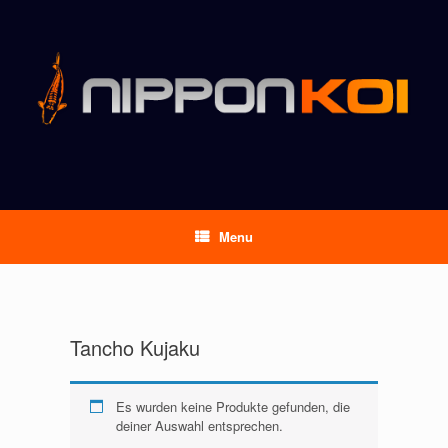
Menu
Tancho Kujaku
Es wurden keine Produkte gefunden, die
deiner Auswahl entsprechen.