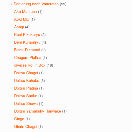
» Sortierung nach Varietäten
(59)
Aka Matsuba
(1)
Aoki Mix
(1)
Asagi
(4)
Beni Kikokuryu
(2)
Beni Kumonryu
(4)
Black Diamond
(2)
Choguro Platina
(1)
diverse Koi in Box
(18)
Doitsu Chagoi
(1)
Doitsu Kohaku
(3)
Doitsu Platina
(1)
Doitsu Sanke
(1)
Doitsu Showa
(1)
Doitsu Yamabuky Hariwake
(1)
Ginga
(1)
Ginrin Chagoi
(1)