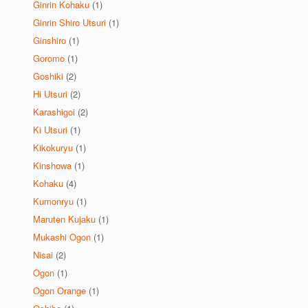
Ginrin Kohaku
(1)
Ginrin Shiro Utsuri
(1)
Ginshiro
(1)
Goromo
(1)
Goshiki
(2)
Hi Utsuri
(2)
Karashigoi
(2)
Ki Utsuri
(1)
Kikokuryu
(1)
Kinshowa
(1)
Kohaku
(4)
Kumonryu
(1)
Maruten Kujaku
(1)
Mukashi Ogon
(1)
Nisai
(2)
Ogon
(1)
Ogon Orange
(1)